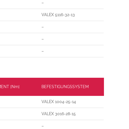
–
VALEX 5116-32-13
–
–
–
ENT [Nm]
BEFESTIGUNGSSYSTEM
VALEX 1004-25-14
VALEX 3016-28-15
–