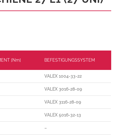
ENT [Nm]
BEFESTIGUNGSSYSTEM
VALEX 1004-33-22
VALEX 3016-28-09
VALEX 3116-28-09
VALEX 5016-32-13
–