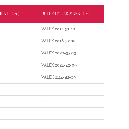
ENT [Nm]
BEFESTIGUNGSSYSTEM
VALEX 2012-31-10
VALEX 2016-32-10
VALEX 2020-35-13
VALEX 2024-42-09
VALEX 2124-42-09
–
–
–
–