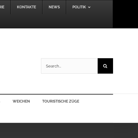
IE
KONTAKTE
NEWS
POLITIK
Search
for:
G
WEICHEN
TOURISTISCHE ZÜGE