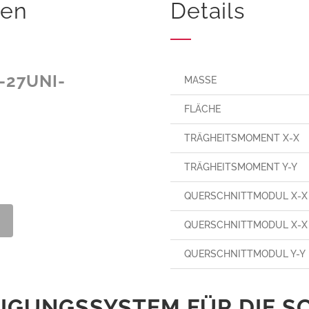
den
Details
-27UNI-
MASSE
FLÄCHE
TRÄGHEITSMOMENT X-X
TRÄGHEITSMOMENT Y-Y
QUERSCHNITTMODUL X-X 
QUERSCHNITTMODUL X-X 
QUERSCHNITTMODUL Y-Y
GUNGSSYSTEM FÜR DIE SCH