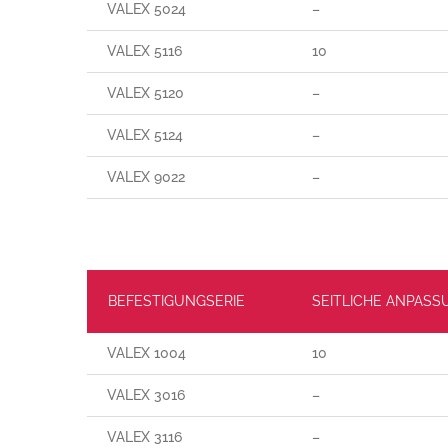
VALEX 5024
–
VALEX 5116
10
VALEX 5120
–
VALEX 5124
–
VALEX 9022
–
BEFESTIGUNGSERIE
SEITLICHE ANPASS
VALEX 1004
10
VALEX 3016
–
VALEX 3116
–