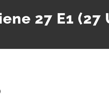
iene 27 E1 (27 
)