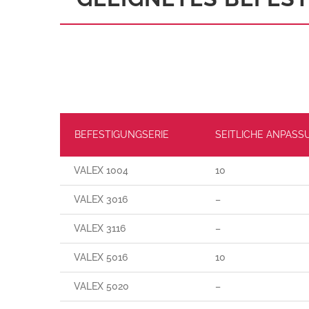
BEFESTIGUNGSERIE
SEITLICHE ANPASS
VALEX 1004
10
VALEX 3016
–
VALEX 3116
–
VALEX 5016
10
VALEX 5020
–