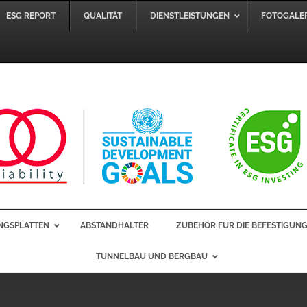
ESG REPORT
QUALITÄT
DIENSTLEISTUNGEN
FOTOGALER
NGSPLATTEN
ABSTANDHALTER
ZUBEHÖR FÜR DIE BEFESTIGUN
TUNNELBAU UND BERGBAU