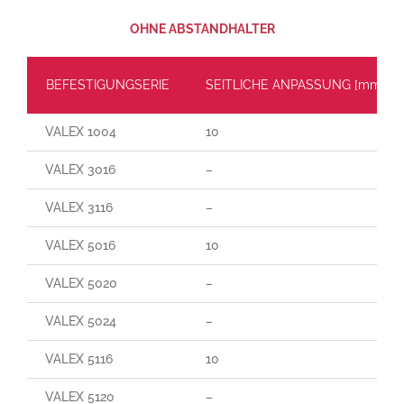
OHNE ABSTANDHALTER
BEFESTIGUNGSERIE
SEITLICHE ANPASSUNG [mm]
VALEX 1004
10
VALEX 3016
–
VALEX 3116
–
VALEX 5016
10
VALEX 5020
–
VALEX 5024
–
VALEX 5116
10
VALEX 5120
–