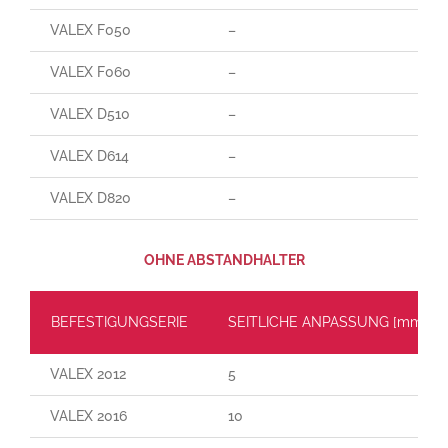
VALEX F050
–
VALEX F060
–
VALEX D510
–
VALEX D614
–
VALEX D820
–
OHNE ABSTANDHALTER
BEFESTIGUNGSERIE
SEITLICHE ANPASSUNG [mm]
VALEX 2012
5
VALEX 2016
10