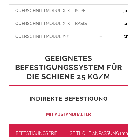
QUERSCHNITTMODUL X-X – KOPF
–
[cm³]
QUERSCHNITTMODUL X-X – BASIS
–
[cm³]
QUERSCHNITTMODUL Y-Y
–
[cm³]
GEEIGNETES
BEFESTIGUNGSSYSTEM FÜR
DIE SCHIENE 25 KG/M
INDIREKTE BEFESTIGUNG
MIT ABSTANDHALTER
BEFESTIGUNGSERIE
SEITLICHE ANPASSUNG [mm]