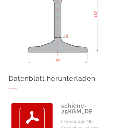
Datenblatt herunterladen
schiene-
25KGM_DE
File size: 2.46 MB
Created: 10-02-2025