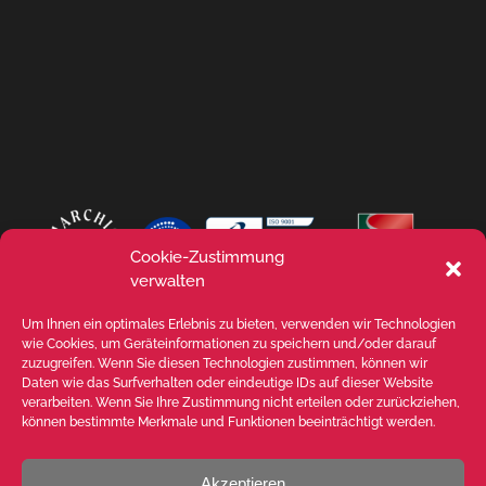
Cookie-Zustimmung
verwalten
Um Ihnen ein optimales Erlebnis zu bieten, verwenden wir Technologien
wie Cookies, um Geräteinformationen zu speichern und/oder darauf
zuzugreifen. Wenn Sie diesen Technologien zustimmen, können wir
Daten wie das Surfverhalten oder eindeutige IDs auf dieser Website
verarbeiten. Wenn Sie Ihre Zustimmung nicht erteilen oder zurückziehen,
können bestimmte Merkmale und Funktionen beeinträchtigt werden.
Akzeptieren