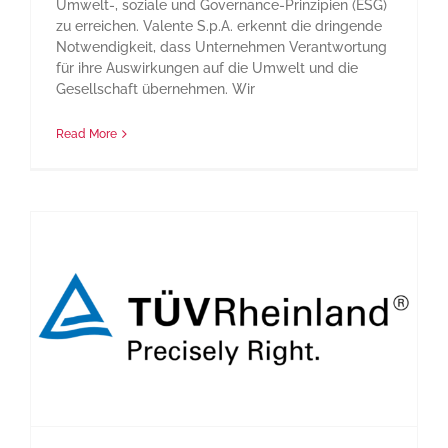
Umwelt-, soziale und Governance-Prinzipien (ESG)
zu erreichen. Valente S.p.A. erkennt die dringende
Notwendigkeit, dass Unternehmen Verantwortung
für ihre Auswirkungen auf die Umwelt und die
Gesellschaft übernehmen. Wir
Read More
Erwerb der TÜV Rheinland-Zertifizierung