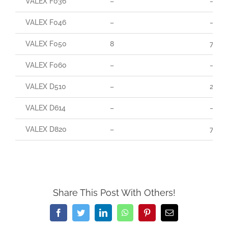
VALEX F036
–
–
VALEX F046
–
–
VALEX F050
8
70
VALEX F060
–
–
VALEX D510
–
20
VALEX D614
–
–
VALEX D820
–
70
Share This Post With Others!
Facebook
Twitter
LinkedIn
WhatsApp
Pinterest
Email