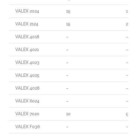
VALEX 2024
15
160
VALEX 2124
15
290
VALEX 4018
–
–
VALEX 4021
–
–
VALEX 4023
–
–
VALEX 4025
–
–
VALEX 4028
–
–
VALEX 6024
–
–
VALEX 7020
10
90
VALEX F036
–
–