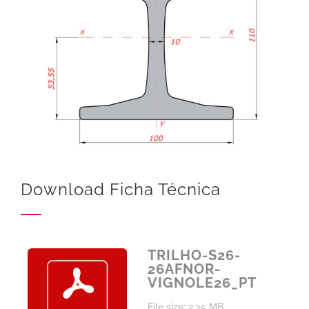
Download Ficha Técnica
TRILHO-S26-
26AFNOR-
VIGNOLE26_PT
File size: 2.35 MB