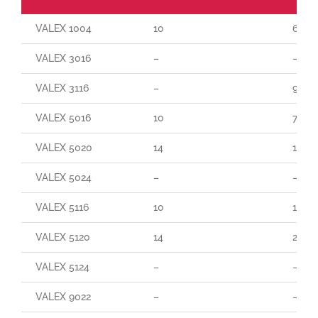
VALEX 1004
10
60
VALEX 3016
–
–
VALEX 3116
–
90
VALEX 5016
10
70
VALEX 5020
14
140
VALEX 5024
–
–
VALEX 5116
10
165
VALEX 5120
14
250
VALEX 5124
–
–
VALEX 9022
–
–