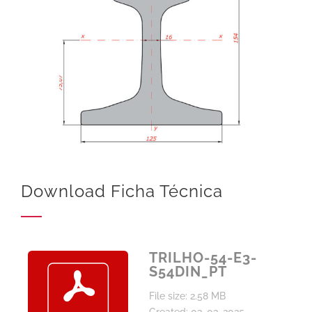
Download Ficha Técnica
TRILHO-54-E3-
S54DIN_PT
File size: 2.58 MB
Created: 03-03-2025