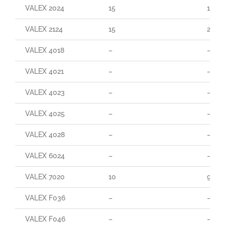
VALEX 2024
15
160
VALEX 2124
15
290
VALEX 4018
–
–
VALEX 4021
–
–
VALEX 4023
–
–
VALEX 4025
–
–
VALEX 4028
–
–
VALEX 6024
–
–
VALEX 7020
10
90
VALEX F036
–
–
VALEX F046
–
–