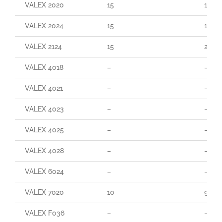
VALEX 2020
15
110
VALEX 2024
15
160
VALEX 2124
15
290
VALEX 4018
–
–
VALEX 4021
–
–
VALEX 4023
–
–
VALEX 4025
–
–
VALEX 4028
–
–
VALEX 6024
–
–
VALEX 7020
10
90
VALEX F036
–
–