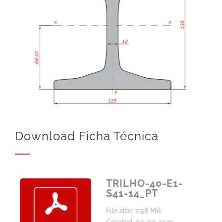
Download Ficha Técnica
TRILHO-40-E1-
S41-14_PT
File size: 2.58 MB
Created: 03-03-2025