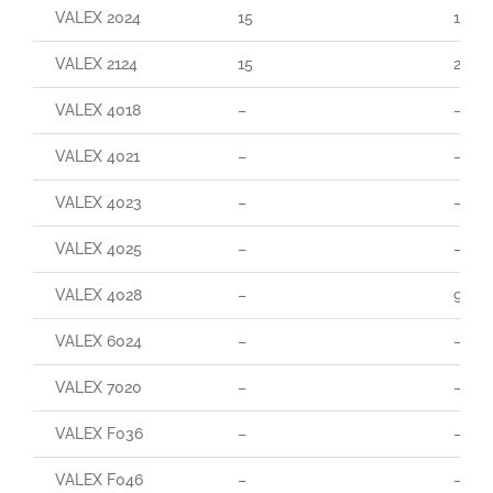
VALEX 2024
15
160
VALEX 2124
15
290
VALEX 4018
–
–
VALEX 4021
–
–
VALEX 4023
–
–
VALEX 4025
–
–
VALEX 4028
–
95
VALEX 6024
–
–
VALEX 7020
–
–
VALEX F036
–
–
VALEX F046
–
–