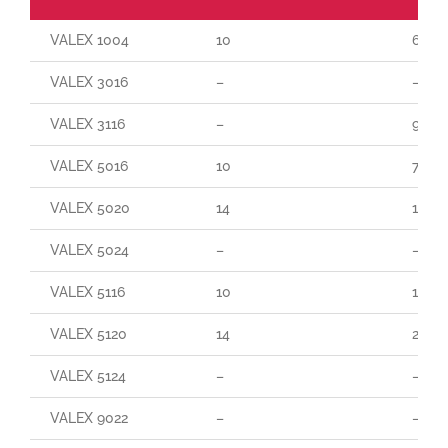
VALEX 1004
10
60
VALEX 3016
–
–
VALEX 3116
–
90
VALEX 5016
10
70
VALEX 5020
14
140
VALEX 5024
–
–
VALEX 5116
10
165
VALEX 5120
14
250
VALEX 5124
–
–
VALEX 9022
–
–