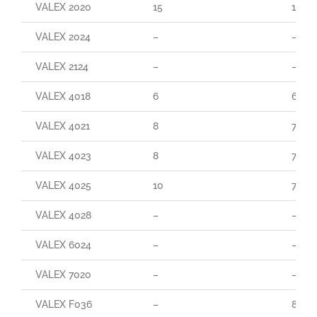
VALEX 2020
15
110
VALEX 2024
–
–
VALEX 2124
–
–
VALEX 4018
6
60
VALEX 4021
8
70
VALEX 4023
8
70
VALEX 4025
10
70
VALEX 4028
–
–
VALEX 6024
–
–
VALEX 7020
–
–
VALEX F036
–
80